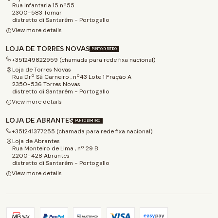
Rua Infantaria 15 nº55
2300-583 Tomar
distretto di Santarém - Portogallo
View more details
LOJA DE TORRES NOVAS
PUNTO DI RITIRO
+351249822959 (chamada para rede fixa nacional)
Loja de Torres Novas
Rua Drº Sá Carneiro , nº43 Lote 1 Fração A
2350-536 Torres Novas
distretto di Santarém - Portogallo
View more details
LOJA DE ABRANTES
PUNTO DI RITIRO
+351241377255 (chamada para rede fixa nacional)
Loja de Abrantes
Rua Monteiro de Lima , nº 29 B
2200-428 Abrantes
distretto di Santarém - Portogallo
View more details