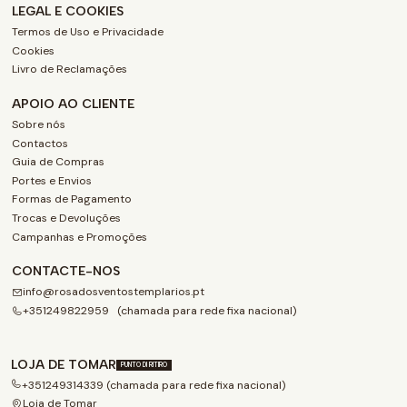
LEGAL E COOKIES
Termos de Uso e Privacidade
Cookies
Livro de Reclamações
APOIO AO CLIENTE
Sobre nós
Contactos
Guia de Compras
Portes e Envios
Formas de Pagamento
Trocas e Devoluções
Campanhas e Promoções
CONTACTE-NOS
info@rosadosventostemplarios.pt
+351249822959 (chamada para rede fixa nacional)
LOJA DE TOMAR
PUNTO DI RITIRO
+351249314339 (chamada para rede fixa nacional)
Loja de Tomar