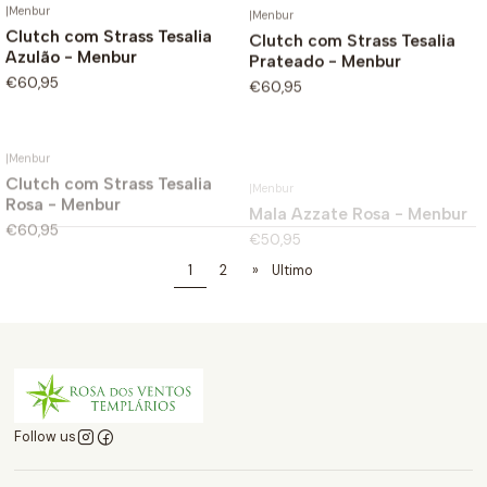
|
Menbur
|
Menbur
Clutch com Strass Tesalia
Clutch com Strass Tesalia
Azulão - Menbur
Prateado - Menbur
€60,95
€60,95
|
Menbur
|
Menbur
Clutch com Strass Tesalia
Mala Azzate Rosa - Menbur
Rosa - Menbur
€50,95
€60,95
1
2
»
Ultimo
Follow us