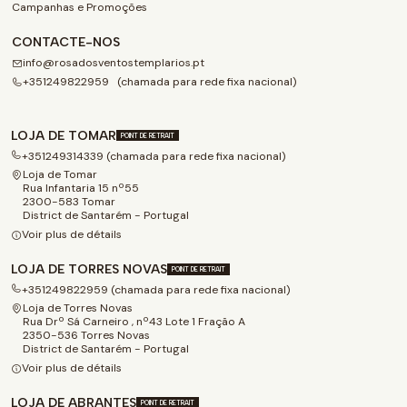
Campanhas e Promoções
CONTACTE-NOS
info@rosadosventostemplarios.pt
+351249822959 (chamada para rede fixa nacional)
LOJA DE TOMAR
POINT DE RETRAIT
+351249314339 (chamada para rede fixa nacional)
Loja de Tomar
Rua Infantaria 15 nº55
2300-583 Tomar
District de Santarém - Portugal
Voir plus de détails
LOJA DE TORRES NOVAS
POINT DE RETRAIT
+351249822959 (chamada para rede fixa nacional)
Loja de Torres Novas
Rua Drº Sá Carneiro , nº43 Lote 1 Fração A
2350-536 Torres Novas
District de Santarém - Portugal
Voir plus de détails
LOJA DE ABRANTES
POINT DE RETRAIT