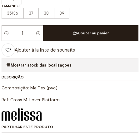
TAMANHO
35/36
37
38
39
Ajouter au panier
Quantité
Ajouter à la liste de souhaits
Mostrar stock das localizações
DESCRIÇÃO
Composição: MelFlex (pvc)
Ref: Cross M. Lover Platform
PARTILHAR ESTE PRODUTO