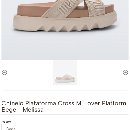
|
Chinelo Plataforma Cross M. Lover Platform
Bege - Melissa
COR2
Bege