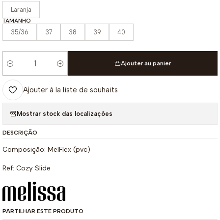
Laranja
TAMANHO
35/36
37
38
39
40
Ajouter au panier
Quantité
Ajouter à la liste de souhaits
Mostrar stock das localizações
DESCRIÇÃO
Composição: MelFlex (pvc)
Ref: Cozy Slide
PARTILHAR ESTE PRODUTO