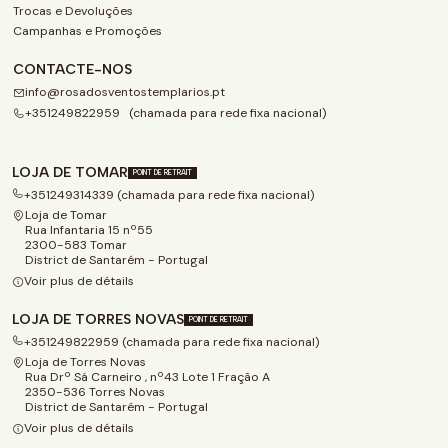
Trocas e Devoluções
Campanhas e Promoções
CONTACTE-NOS
info@rosadosventostemplarios.pt
+351249822959 (chamada para rede fixa nacional)
LOJA DE TOMAR
POINT DE RETRAIT
+351249314339 (chamada para rede fixa nacional)
Loja de Tomar
Rua Infantaria 15 nº55
2300-583 Tomar
District de Santarém - Portugal
Voir plus de détails
LOJA DE TORRES NOVAS
POINT DE RETRAIT
+351249822959 (chamada para rede fixa nacional)
Loja de Torres Novas
Rua Drº Sá Carneiro , nº43 Lote 1 Fração A
2350-536 Torres Novas
District de Santarém - Portugal
Voir plus de détails