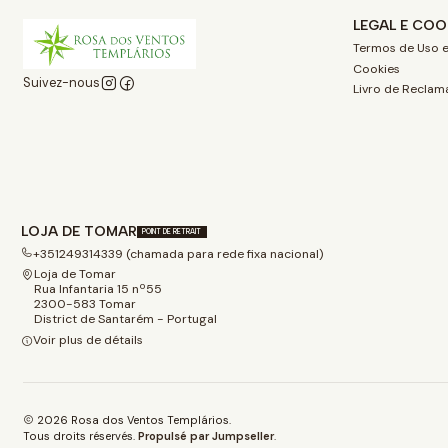
LEGAL E COO
Termos de Uso e
Cookies
Suivez-nous
Livro de Reclam
LOJA DE TOMAR
POINT DE RETRAIT
+351249314339 (chamada para rede fixa nacional)
Loja de Tomar
Rua Infantaria 15 nº55
2300-583 Tomar
District de Santarém - Portugal
Voir plus de détails
2026 Rosa dos Ventos Templários.
Tous droits réservés.
Propulsé par Jumpseller
.