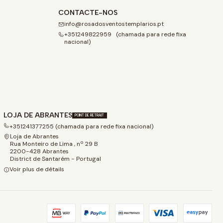
CONTACTE-NOS
info@rosadosventostemplarios.pt
+351249822959 (chamada para rede fixa
nacional)
LOJA DE ABRANTES
POINT DE RETRAIT
+351241377255 (chamada para rede fixa nacional)
Loja de Abrantes
Rua Monteiro de Lima , nº 29 B
2200-428 Abrantes
District de Santarém - Portugal
Voir plus de détails