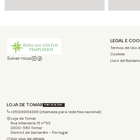
LEGAL E COO
Termos de Uso e
Cookies
Suivez-nous
Livro de Reclam
LOJA DE TOMAR
POINT DE RETRAIT
+351249314339 (chamada para rede fixa nacional)
Loja de Tomar
Rua Infantaria 15 nº55
2300-583 Tomar
District de Santarém - Portugal
Voir plus de détails