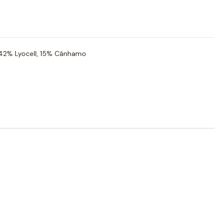
42% Lyocell, 15% Cânhamo