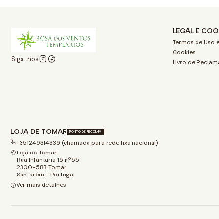
LEGAL E COO
Termos de Uso e
Cookies
Siga-nos
Livro de Reclam
LOJA DE TOMAR
PONTO DE RECOLHA
+351249314339 (chamada para rede fixa nacional)
Loja de Tomar
Rua Infantaria 15 nº55
2300-583 Tomar
Santarém - Portugal
Ver mais detalhes