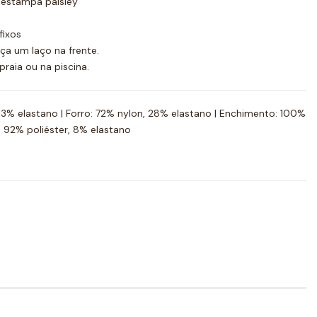
estampa paisley
fixos
a um laço na frente.
praia ou na piscina.
3% elastano | Forro: 72% nylon, 28% elastano | Enchimento: 100%
: 92% poliéster, 8% elastano