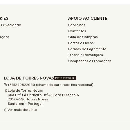
KIES
APOIO AO CLIENTE
 Privacidade
Sobre nós
Contactos
ações
Guia de Compras
Portes e Envios
Formas de Pagamento
Trocas e Devoluções
Campanhas e Promoções
LOJA DE TORRES NOVAS
PONTO DE RECOLHA
+351249822959 (chamada para rede fixa nacional)
Loja de Torres Novas
Rua Drº Sá Carneiro , nº43 Lote 1 Fração A
2350-536 Torres Novas
Santarém - Portugal
Ver mais detalhes