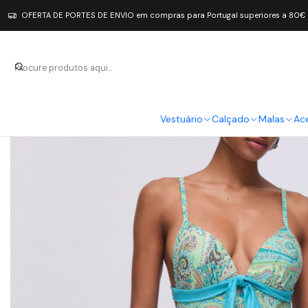
OFERTA DE PORTES DE ENVIO em compras para Portugal superiores a 80€
Vestuário
Calçado
Malas
Ac