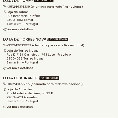
LOJA DE TOMAR
PONTO DE RECOLHA
+351249314339 (chamada para rede fixa nacional)
Loja de Tomar
Rua Infantaria 15 nº55
2300-583 Tomar
Santarém - Portugal
Ver mais detalhes
LOJA DE TORRES NOVAS
PONTO DE RECOLHA
+351249822959 (chamada para rede fixa nacional)
Loja de Torres Novas
Rua Drº Sá Carneiro , nº43 Lote 1 Fração A
2350-536 Torres Novas
Santarém - Portugal
Ver mais detalhes
LOJA DE ABRANTES
PONTO DE RECOLHA
+351241377255 (chamada para rede fixa nacional)
Loja de Abrantes
Rua Monteiro de Lima , nº 29 B
2200-428 Abrantes
Santarém - Portugal
Ver mais detalhes