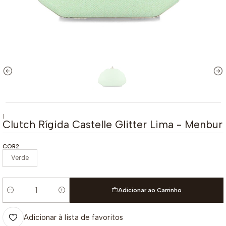
|
Clutch Rígida Castelle Glitter Lima - Menbur
COR2
Verde
Adicionar ao Carrinho
Quantidade
Adicionar à lista de favoritos