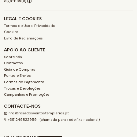
Siga-nos
LEGAL E COOKIES
Termos de Uso e Privacidade
Cookies
Livro de Reclamações
APOIO AO CLIENTE
Sobre nós
Contactos
Guia de Compras
Portes e Envios
Formas de Pagamento
Trocas e Devoluções
Campanhas e Promoções
CONTACTE-NOS
info@rosadosventostemplarios.pt
+351249822959 (chamada para rede fixa nacional)