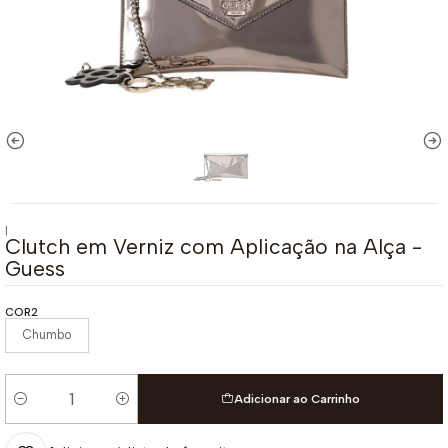
|
Clutch em Verniz com Aplicação na Alça -
Guess
COR2
Chumbo
Adicionar ao Carrinho
Quantidade