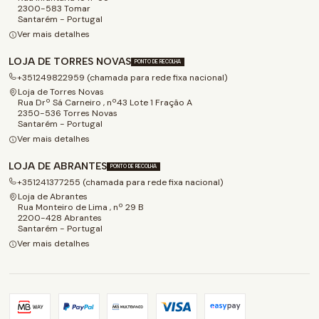
2300-583 Tomar
Santarém - Portugal
Ver mais detalhes
LOJA DE TORRES NOVAS
PONTO DE RECOLHA
+351249822959 (chamada para rede fixa nacional)
Loja de Torres Novas
Rua Drº Sá Carneiro , nº43 Lote 1 Fração A
2350-536 Torres Novas
Santarém - Portugal
Ver mais detalhes
LOJA DE ABRANTES
PONTO DE RECOLHA
+351241377255 (chamada para rede fixa nacional)
Loja de Abrantes
Rua Monteiro de Lima , nº 29 B
2200-428 Abrantes
Santarém - Portugal
Ver mais detalhes