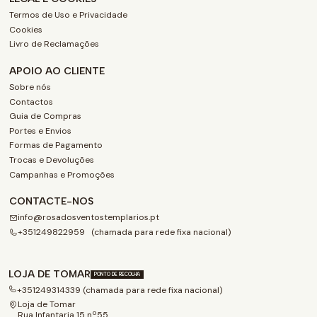
Termos de Uso e Privacidade
Cookies
Livro de Reclamações
APOIO AO CLIENTE
Sobre nós
Contactos
Guia de Compras
Portes e Envios
Formas de Pagamento
Trocas e Devoluções
Campanhas e Promoções
CONTACTE-NOS
info@rosadosventostemplarios.pt
+351249822959 (chamada para rede fixa nacional)
LOJA DE TOMAR
PONTO DE RECOLHA
+351249314339 (chamada para rede fixa nacional)
Loja de Tomar
Rua Infantaria 15 nº55