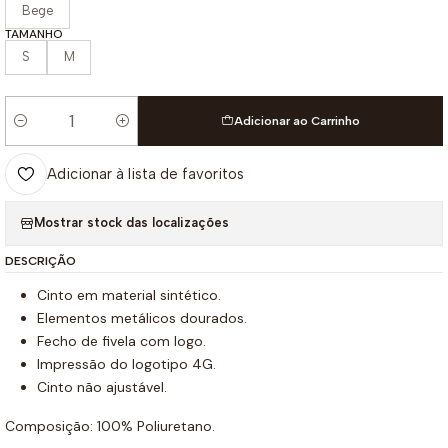
Bege
TAMANHO
S
M
Adicionar ao Carrinho
Quantidade
Adicionar à lista de favoritos
Mostrar stock das localizações
DESCRIÇÃO
Cinto em material sintético.
Elementos metálicos dourados.
Fecho de fivela com logo.
Impressão do logotipo 4G.
Cinto não ajustável.
Composição: 100% Poliuretano.