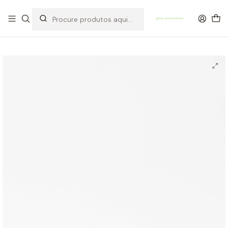
OFERTA DE PORTES DE ENVIO em compras para Portugal superiores a
80€ de artigos sem promoção