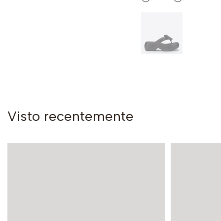
Visto recentemente