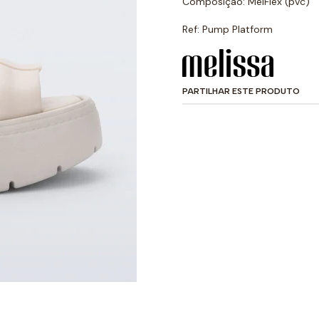
Composição: MelFlex (pvc)
Ref: Pump Platform
PARTILHAR ESTE PRODUTO