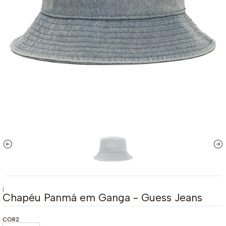
|
Chapéu Panmá em Ganga - Guess Jeans
COR2