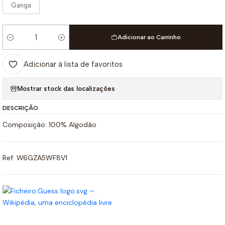
Ganga
Adicionar ao Carrinho
Quantidade
Adicionar à lista de favoritos
Mostrar stock das localizações
DESCRIÇÃO
Composição: 100% Algodão
Ref: W6GZA5WF8V1