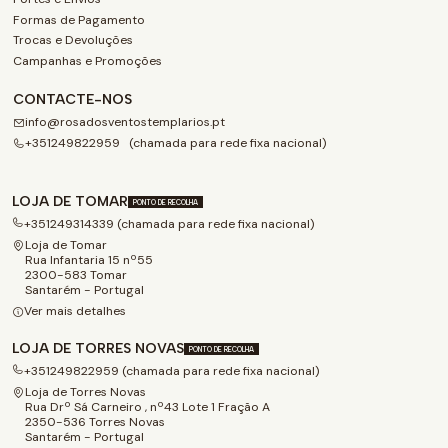
Formas de Pagamento
Trocas e Devoluções
Campanhas e Promoções
CONTACTE-NOS
info@rosadosventostemplarios.pt
+351249822959 (chamada para rede fixa nacional)
LOJA DE TOMAR
PONTO DE RECOLHA
+351249314339 (chamada para rede fixa nacional)
Loja de Tomar
Rua Infantaria 15 nº55
2300-583 Tomar
Santarém - Portugal
Ver mais detalhes
LOJA DE TORRES NOVAS
PONTO DE RECOLHA
+351249822959 (chamada para rede fixa nacional)
Loja de Torres Novas
Rua Drº Sá Carneiro , nº43 Lote 1 Fração A
2350-536 Torres Novas
Santarém - Portugal