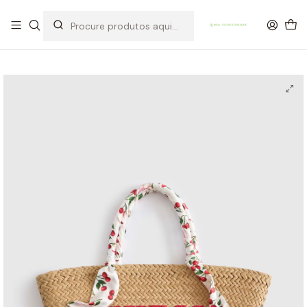
OFERTA DE PORTES DE ENVIO em compras para Portugal superiores a
80€ de artigos sem promoção