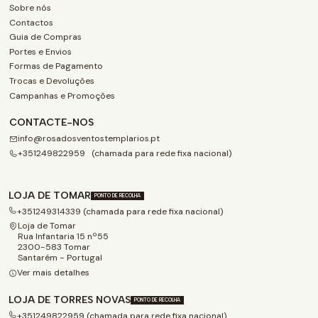
Sobre nós
Contactos
Guia de Compras
Portes e Envios
Formas de Pagamento
Trocas e Devoluções
Campanhas e Promoções
CONTACTE-NOS
info@rosadosventostemplarios.pt
+351249822959 (chamada para rede fixa nacional)
LOJA DE TOMAR
PONTO DE RECOLHA
+351249314339 (chamada para rede fixa nacional)
Loja de Tomar
Rua Infantaria 15 nº55
2300-583 Tomar
Santarém - Portugal
Ver mais detalhes
LOJA DE TORRES NOVAS
PONTO DE RECOLHA
+351249822959 (chamada para rede fixa nacional)