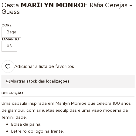
|
Cesta 𝗠𝗔𝗥𝗜𝗟𝗬𝗡 𝗠𝗢𝗡𝗥𝗢𝗘 Ráfia Cerejas -
Guess
COR2
Bege
TAMANHO
XS
Adicionar à lista de favoritos
Mostrar stock das localizações
DESCRIÇÃO
Uma cápsula inspirada em Marilyn Monroe que celebra 100 anos
de glamour, com silhuetas esculpidas e uma visão moderna da
feminilidade.
Bolsa de palha.
Letreiro do logo na frente.