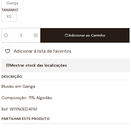
Ganga
TAMANHO
XS
Adicionar ao Carrinho
Quantidade
Adicionar à lista de favoritos
Mostrar stock das localizações
DESCRIÇÃO
Blusão em Ganga
Composição: 71% Algodão
Ref: W1YN0ED4F61
PARTILHAR ESTE PRODUTO