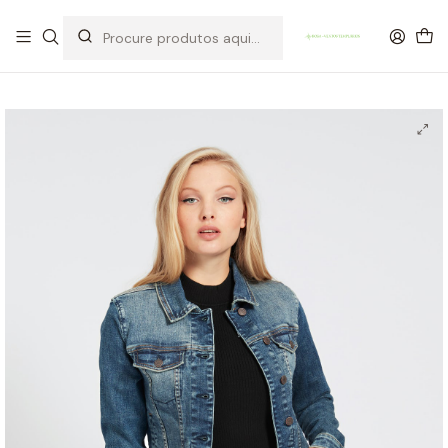
OFERTA DE PORTES DE ENVIO em compras para Portugal superiores a
80€ de artigos sem promoção