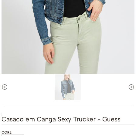
|
Casaco em Ganga Sexy Trucker - Guess
COR2