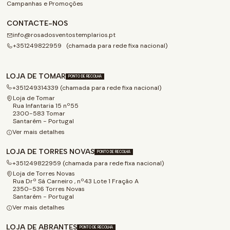
Campanhas e Promoções
CONTACTE-NOS
info@rosadosventostemplarios.pt
+351249822959 (chamada para rede fixa nacional)
LOJA DE TOMAR
PONTO DE RECOLHA
+351249314339 (chamada para rede fixa nacional)
Loja de Tomar
Rua Infantaria 15 nº55
2300-583 Tomar
Santarém - Portugal
Ver mais detalhes
LOJA DE TORRES NOVAS
PONTO DE RECOLHA
+351249822959 (chamada para rede fixa nacional)
Loja de Torres Novas
Rua Drº Sá Carneiro , nº43 Lote 1 Fração A
2350-536 Torres Novas
Santarém - Portugal
Ver mais detalhes
LOJA DE ABRANTES
PONTO DE RECOLHA