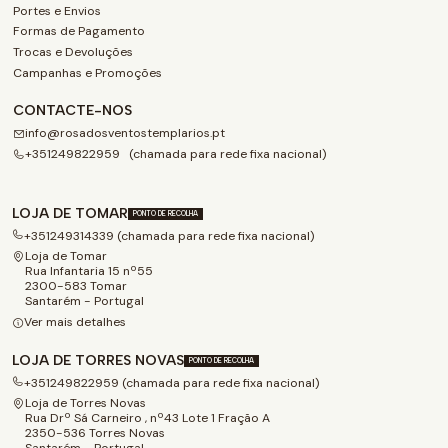
Portes e Envios
Formas de Pagamento
Trocas e Devoluções
Campanhas e Promoções
CONTACTE-NOS
info@rosadosventostemplarios.pt
+351249822959 (chamada para rede fixa nacional)
LOJA DE TOMAR
PONTO DE RECOLHA
+351249314339 (chamada para rede fixa nacional)
Loja de Tomar
Rua Infantaria 15 nº55
2300-583 Tomar
Santarém - Portugal
Ver mais detalhes
LOJA DE TORRES NOVAS
PONTO DE RECOLHA
+351249822959 (chamada para rede fixa nacional)
Loja de Torres Novas
Rua Drº Sá Carneiro , nº43 Lote 1 Fração A
2350-536 Torres Novas