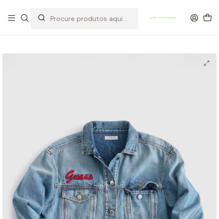
OFERTA DE PORTES DE ENVIO em compras para Portugal superiores a
80€ de artigos sem promoção