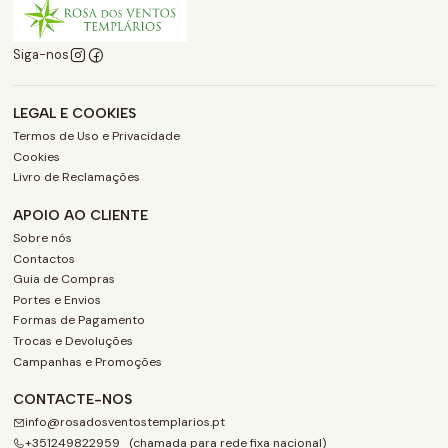
Siga-nos
LEGAL E COOKIES
Termos de Uso e Privacidade
Cookies
Livro de Reclamações
APOIO AO CLIENTE
Sobre nós
Contactos
Guia de Compras
Portes e Envios
Formas de Pagamento
Trocas e Devoluções
Campanhas e Promoções
CONTACTE-NOS
info@rosadosventostemplarios.pt
+351249822959 (chamada para rede fixa nacional)