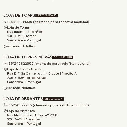
LOJA DE TOMAR
PONTO DE RECOLHA
+351249314339 (chamada para rede fixa nacional)
Loja de Tomar
Rua Infantaria 15 nº55
2300-583 Tomar
Santarém - Portugal
Ver mais detalhes
LOJA DE TORRES NOVAS
PONTO DE RECOLHA
+351249822959 (chamada para rede fixa nacional)
Loja de Torres Novas
Rua Drº Sá Carneiro , nº43 Lote 1 Fração A
2350-536 Torres Novas
Santarém - Portugal
Ver mais detalhes
LOJA DE ABRANTES
PONTO DE RECOLHA
+351241377255 (chamada para rede fixa nacional)
Loja de Abrantes
Rua Monteiro de Lima , nº 29 B
2200-428 Abrantes
Santarém - Portugal