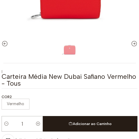
|
Carteira Média New Dubai Safiano Vermelho
- Tous
COR2
Vermelho
Adicionar ao Carrinho
Quantidade