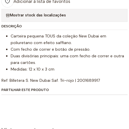
Adicionar à lista de favoritos
Mostrar stock das localizações
DESCRIÇÃO
Carteira pequena TOUS da coleção New Dubai em
poliuretano com efeito saffiano.
Com fecho de correr e botão de pressão.
Duas divisórias principais: uma com fecho de correr e outra
para cartões.
Medidas: 12 x 10 x 3 cm
Ref: Billetera S. New Dubai Saf. Tri-rojo | 2001689917
PARTILHAR ESTE PRODUTO