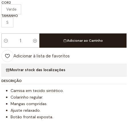
COR2
Verde
TAMANHO
S
Adicionar ao Carrinho
Quantidade
Adicionar à lista de favoritos
Mostrar stock das localizações
DESCRIÇÃO
Camisa em tecido sintético.
Colarinho regular.
Mangas compridas.
Ajuste relaxado.
Botão frontal exposta.