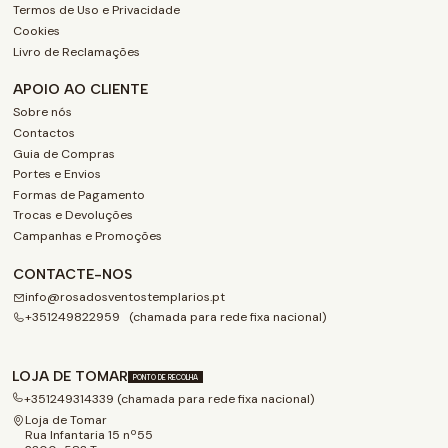
Termos de Uso e Privacidade
Cookies
Livro de Reclamações
APOIO AO CLIENTE
Sobre nós
Contactos
Guia de Compras
Portes e Envios
Formas de Pagamento
Trocas e Devoluções
Campanhas e Promoções
CONTACTE-NOS
info@rosadosventostemplarios.pt
+351249822959 (chamada para rede fixa nacional)
LOJA DE TOMAR
PONTO DE RECOLHA
+351249314339 (chamada para rede fixa nacional)
Loja de Tomar
Rua Infantaria 15 nº55