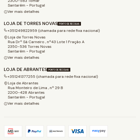
2300-583 Tomar
Santarém - Portugal
Ver mais detalhes
LOJA DE TORRES NOVAS
PONTO DE RECOLHA
+351249822959 (chamada para rede fixa nacional)
Loja de Torres Novas
Rua Drº Sá Carneiro , nº43 Lote 1 Fração A
2350-536 Torres Novas
Santarém - Portugal
Ver mais detalhes
LOJA DE ABRANTES
PONTO DE RECOLHA
+351241377255 (chamada para rede fixa nacional)
Loja de Abrantes
Rua Monteiro de Lima , nº 29 B
2200-428 Abrantes
Santarém - Portugal
Ver mais detalhes