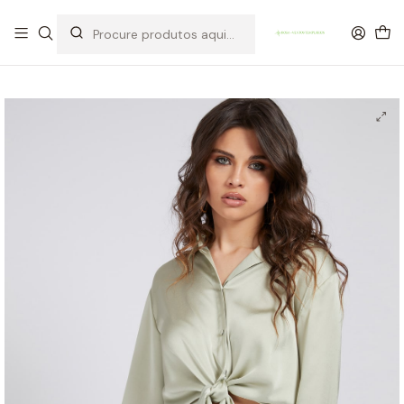
OFERTA DE PORTES DE ENVIO em compras para Portugal superiores a
80€ de artigos sem promoção