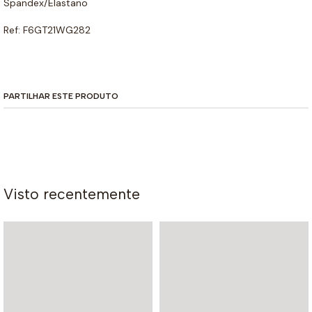
Spandex/Elastano
Ref: F6GT21WG282
PARTILHAR ESTE PRODUTO
Visto recentemente