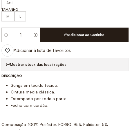
Azul
TAMANHO
M
L
Adicionar ao Carrinho
Quantidade
Adicionar à lista de favoritos
Mostrar stock das localizações
DESCRIÇÃO
Sunga em tecido tecido.
Cintura média clássica.
Estampado por toda a parte.
Fecho com cordão.
Composição: 100% Poliéster; FORRO: 95% Poliéster, 5%