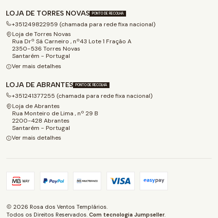
LOJA DE TORRES NOVAS
PONTO DE RECOLHA
+351249822959 (chamada para rede fixa nacional)
Loja de Torres Novas
Rua Drº Sá Carneiro , nº43 Lote 1 Fração A
2350-536 Torres Novas
Santarém - Portugal
Ver mais detalhes
LOJA DE ABRANTES
PONTO DE RECOLHA
+351241377255 (chamada para rede fixa nacional)
Loja de Abrantes
Rua Monteiro de Lima , nº 29 B
2200-428 Abrantes
Santarém - Portugal
Ver mais detalhes
2026 Rosa dos Ventos Templários.
Todos os Direitos Reservados.
Com tecnologia Jumpseller
.