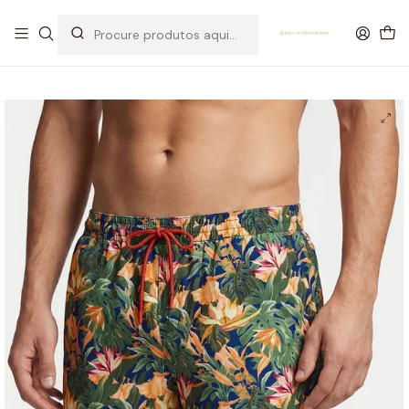
OFERTA DE PORTES DE ENVIO em compras para Portugal superiores a
80€ de artigos sem promoção