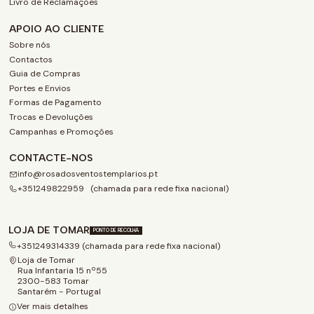
Livro de Reclamações
APOIO AO CLIENTE
Sobre nós
Contactos
Guia de Compras
Portes e Envios
Formas de Pagamento
Trocas e Devoluções
Campanhas e Promoções
CONTACTE-NOS
info@rosadosventostemplarios.pt
+351249822959 (chamada para rede fixa nacional)
LOJA DE TOMAR
PONTO DE RECOLHA
+351249314339 (chamada para rede fixa nacional)
Loja de Tomar
Rua Infantaria 15 nº55
2300-583 Tomar
Santarém - Portugal
Ver mais detalhes