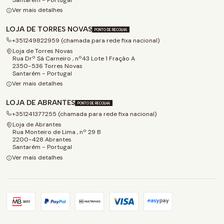
Ver mais detalhes
LOJA DE TORRES NOVAS
PONTO DE RECOLHA
+351249822959 (chamada para rede fixa nacional)
Loja de Torres Novas
Rua Drº Sá Carneiro , nº43 Lote 1 Fração A
2350-536 Torres Novas
Santarém - Portugal
Ver mais detalhes
LOJA DE ABRANTES
PONTO DE RECOLHA
+351241377255 (chamada para rede fixa nacional)
Loja de Abrantes
Rua Monteiro de Lima , nº 29 B
2200-428 Abrantes
Santarém - Portugal
Ver mais detalhes