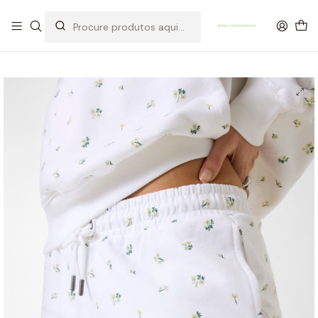
OFERTA DE PORTES DE ENVIO em compras para Portugal superiores a
80€ de artigos sem promoção