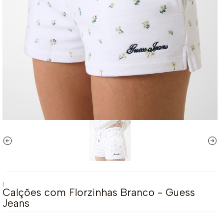
|
Calções com Florzinhas Branco - Guess
Jeans