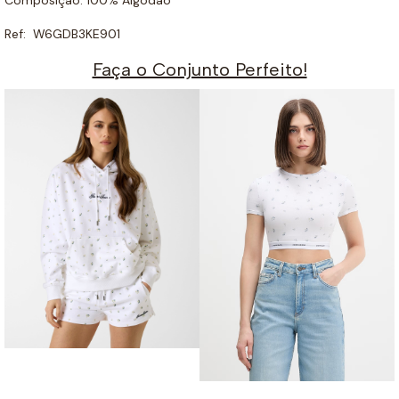
Ref: W6GDB3KE901
Faça o Conjunto Perfeito!