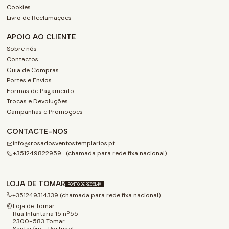
Cookies
Livro de Reclamações
APOIO AO CLIENTE
Sobre nós
Contactos
Guia de Compras
Portes e Envios
Formas de Pagamento
Trocas e Devoluções
Campanhas e Promoções
CONTACTE-NOS
info@rosadosventostemplarios.pt
+351249822959 (chamada para rede fixa nacional)
LOJA DE TOMAR
PONTO DE RECOLHA
+351249314339 (chamada para rede fixa nacional)
Loja de Tomar
Rua Infantaria 15 nº55
2300-583 Tomar
Santarém - Portugal