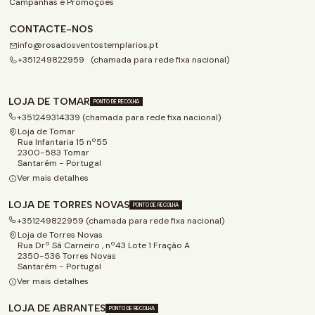
Campanhas e Promoções
CONTACTE-NOS
info@rosadosventostemplarios.pt
+351249822959 (chamada para rede fixa nacional)
LOJA DE TOMAR
PONTO DE RECOLHA
+351249314339 (chamada para rede fixa nacional)
Loja de Tomar
Rua Infantaria 15 nº55
2300-583 Tomar
Santarém - Portugal
Ver mais detalhes
LOJA DE TORRES NOVAS
PONTO DE RECOLHA
+351249822959 (chamada para rede fixa nacional)
Loja de Torres Novas
Rua Drº Sá Carneiro , nº43 Lote 1 Fração A
2350-536 Torres Novas
Santarém - Portugal
Ver mais detalhes
LOJA DE ABRANTES
PONTO DE RECOLHA