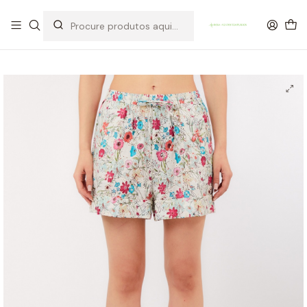
OFERTA DE PORTES DE ENVIO em compras para Portugal superiores a
80€ de artigos sem promoção