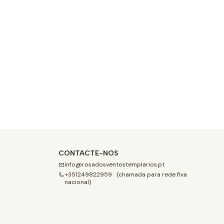
CONTACTE-NOS
info@rosadosventostemplarios.pt
+351249822959 (chamada para rede fixa
nacional)