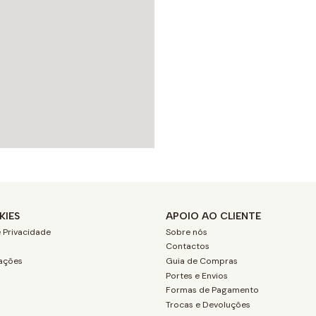
KIES
APOIO AO CLIENTE
 Privacidade
Sobre nós
Contactos
ações
Guia de Compras
Portes e Envios
Formas de Pagamento
Trocas e Devoluções