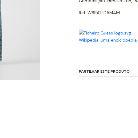
Composição: 99%Cotton, 1%
Ref: W6RA1HD5M4M
PARTILHAR ESTE PRODUTO