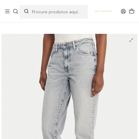
OFERTA DE PORTES DE ENVIO em compras para Portugal superiores a
80€ de artigos sem promoção