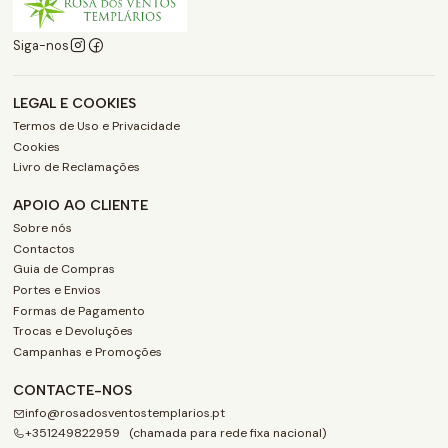
Siga-nos
LEGAL E COOKIES
Termos de Uso e Privacidade
Cookies
Livro de Reclamações
APOIO AO CLIENTE
Sobre nós
Contactos
Guia de Compras
Portes e Envios
Formas de Pagamento
Trocas e Devoluções
Campanhas e Promoções
CONTACTE-NOS
info@rosadosventostemplarios.pt
+351249822959 (chamada para rede fixa nacional)