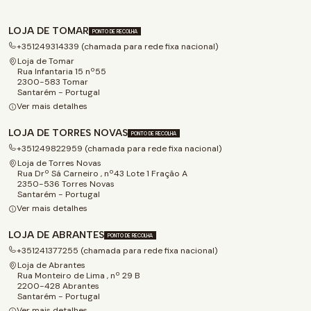
LOJA DE TOMAR
PONTO DE RECOLHA
+351249314339 (chamada para rede fixa nacional)
Loja de Tomar
Rua Infantaria 15 nº55
2300-583 Tomar
Santarém - Portugal
Ver mais detalhes
LOJA DE TORRES NOVAS
PONTO DE RECOLHA
+351249822959 (chamada para rede fixa nacional)
Loja de Torres Novas
Rua Drº Sá Carneiro , nº43 Lote 1 Fração A
2350-536 Torres Novas
Santarém - Portugal
Ver mais detalhes
LOJA DE ABRANTES
PONTO DE RECOLHA
+351241377255 (chamada para rede fixa nacional)
Loja de Abrantes
Rua Monteiro de Lima , nº 29 B
2200-428 Abrantes
Santarém - Portugal
Ver mais detalhes