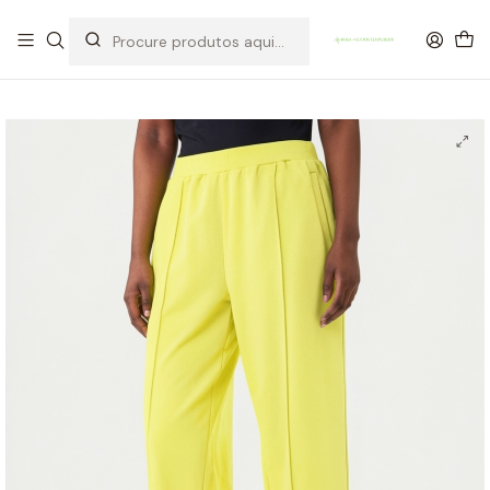
OFERTA DE PORTES DE ENVIO em compras para Portugal superiores a
80€ de artigos sem promoção