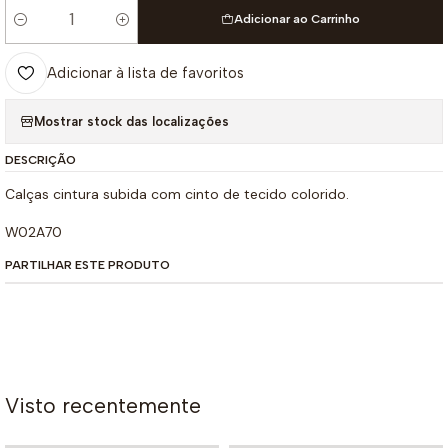
Adicionar ao Carrinho
Quantidade
Adicionar à lista de favoritos
Mostrar stock das localizações
DESCRIÇÃO
Calças cintura subida com cinto de tecido colorido.
W02A70
PARTILHAR ESTE PRODUTO
Visto recentemente