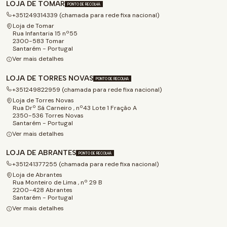
LOJA DE TOMAR
PONTO DE RECOLHA
+351249314339 (chamada para rede fixa nacional)
Loja de Tomar
Rua Infantaria 15 nº55
2300-583 Tomar
Santarém - Portugal
Ver mais detalhes
LOJA DE TORRES NOVAS
PONTO DE RECOLHA
+351249822959 (chamada para rede fixa nacional)
Loja de Torres Novas
Rua Drº Sá Carneiro , nº43 Lote 1 Fração A
2350-536 Torres Novas
Santarém - Portugal
Ver mais detalhes
LOJA DE ABRANTES
PONTO DE RECOLHA
+351241377255 (chamada para rede fixa nacional)
Loja de Abrantes
Rua Monteiro de Lima , nº 29 B
2200-428 Abrantes
Santarém - Portugal
Ver mais detalhes