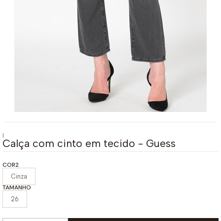
|
Calça com cinto em tecido - Guess
COR2
Cinza
TAMANHO
26