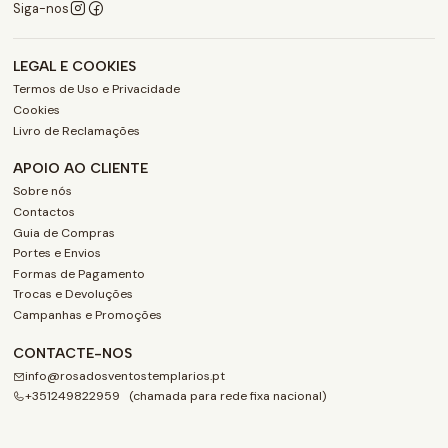
Siga-nos
LEGAL E COOKIES
Termos de Uso e Privacidade
Cookies
Livro de Reclamações
APOIO AO CLIENTE
Sobre nós
Contactos
Guia de Compras
Portes e Envios
Formas de Pagamento
Trocas e Devoluções
Campanhas e Promoções
CONTACTE-NOS
info@rosadosventostemplarios.pt
+351249822959 (chamada para rede fixa nacional)