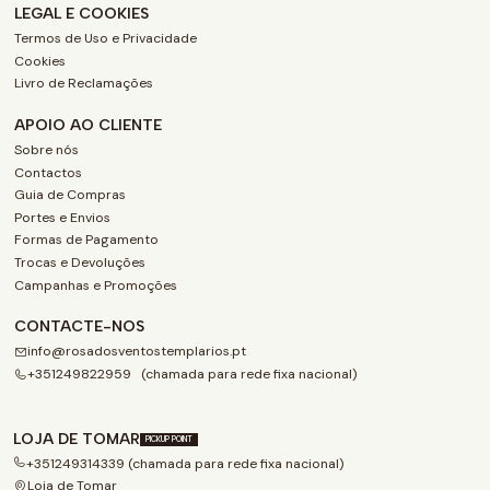
LEGAL E COOKIES
Termos de Uso e Privacidade
Cookies
Livro de Reclamações
APOIO AO CLIENTE
Sobre nós
Contactos
Guia de Compras
Portes e Envios
Formas de Pagamento
Trocas e Devoluções
Campanhas e Promoções
CONTACTE-NOS
info@rosadosventostemplarios.pt
+351249822959 (chamada para rede fixa nacional)
LOJA DE TOMAR
PICKUP POINT
+351249314339 (chamada para rede fixa nacional)
Loja de Tomar