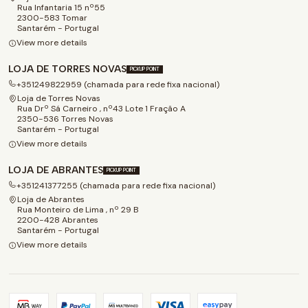
Rua Infantaria 15 nº55
2300-583 Tomar
Santarém - Portugal
View more details
LOJA DE TORRES NOVAS
PICKUP POINT
+351249822959 (chamada para rede fixa nacional)
Loja de Torres Novas
Rua Drº Sá Carneiro , nº43 Lote 1 Fração A
2350-536 Torres Novas
Santarém - Portugal
View more details
LOJA DE ABRANTES
PICKUP POINT
+351241377255 (chamada para rede fixa nacional)
Loja de Abrantes
Rua Monteiro de Lima , nº 29 B
2200-428 Abrantes
Santarém - Portugal
View more details