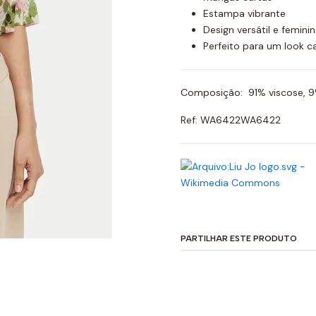
Estampa vibrante
Design versátil e femini
Perfeito para um look ca
Composição: 91% viscose, 9%
Ref: WA6422WA6422
PARTILHAR ESTE PRODUTO