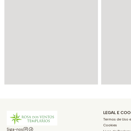
LEGAL E COO
Termos de Uso e
Cookies
Siga-nos