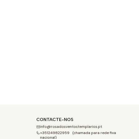
CONTACTE-NOS
info@rosadosventostemplarios.pt
+351249822959 (chamada para rede fixa
nacional)