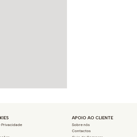
KIES
APOIO AO CLIENTE
 Privacidade
Sobre nós
Contactos