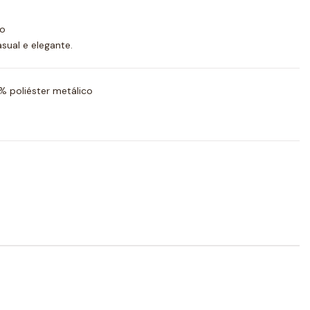
no
sual e elegante.
 poliéster metálico