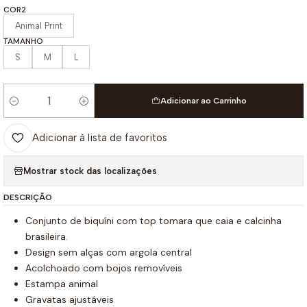
COR2
Animal Print
TAMANHO
S
M
L
Adicionar ao Carrinho
Quantidade
Adicionar à lista de favoritos
Mostrar stock das localizações
DESCRIÇÃO
Conjunto de biquíni com top tomara que caia e calcinha
brasileira.
Design sem alças com argola central
Acolchoado com bojos removíveis
Estampa animal
Gravatas ajustáveis