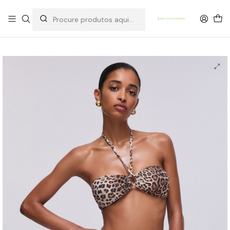
OFERTA DE PORTES DE ENVIO em compras para Portugal superiores a
80€ de artigos sem promoção