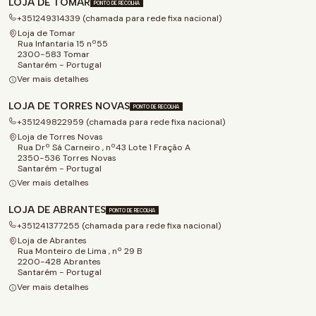
LOJA DE TOMAR
PONTO DE RECOLHA
+351249314339 (chamada para rede fixa nacional)
Loja de Tomar
Rua Infantaria 15 nº55
2300-583 Tomar
Santarém - Portugal
Ver mais detalhes
LOJA DE TORRES NOVAS
PONTO DE RECOLHA
+351249822959 (chamada para rede fixa nacional)
Loja de Torres Novas
Rua Drº Sá Carneiro , nº43 Lote 1 Fração A
2350-536 Torres Novas
Santarém - Portugal
Ver mais detalhes
LOJA DE ABRANTES
PONTO DE RECOLHA
+351241377255 (chamada para rede fixa nacional)
Loja de Abrantes
Rua Monteiro de Lima , nº 29 B
2200-428 Abrantes
Santarém - Portugal
Ver mais detalhes