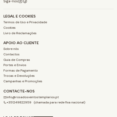
Siga-nos
LEGAL E COOKIES
Termos de Uso e Privacidade
Cookies
Livro de Reclamações
APOIO AO CLIENTE
Sobre nós
Contactos
Guia de Compras
Portes e Envios
Formas de Pagamento
Trocas e Devoluções
Campanhas e Promoções
CONTACTE-NOS
info@rosadosventostemplarios.pt
+351249822959 (chamada para rede fixa nacional)