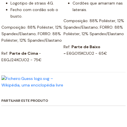
Logotipo de strass 4G.
Cordões que amarram nas
Fecho com cordão sob o
laterais.
busto.
Composição: 88% Poliéster, 12%
Composição: 88% Poliéster, 12%
Spandex/Elastano; FORRO: 88%
Spandex/Elastano; FORRO: 88%
Poliéster, 12% Spandex/Elastano
Poliéster, 12% Spandex/Elastano
Ref:
Parte de Baixo
Ref:
Parte de Cima
-
-
E6GO15KCUO2 - 65€
E6GJ24KCUO2 - 75€
PARTILHAR ESTE PRODUTO