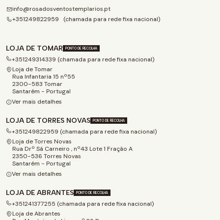
info@rosadosventostemplarios.pt
+351249822959 (chamada para rede fixa nacional)
LOJA DE TOMAR
PONTO DE RECOLHA
+351249314339 (chamada para rede fixa nacional)
Loja de Tomar
Rua Infantaria 15 nº55
2300-583 Tomar
Santarém - Portugal
Ver mais detalhes
LOJA DE TORRES NOVAS
PONTO DE RECOLHA
+351249822959 (chamada para rede fixa nacional)
Loja de Torres Novas
Rua Drº Sá Carneiro , nº43 Lote 1 Fração A
2350-536 Torres Novas
Santarém - Portugal
Ver mais detalhes
LOJA DE ABRANTES
PONTO DE RECOLHA
+351241377255 (chamada para rede fixa nacional)
Loja de Abrantes