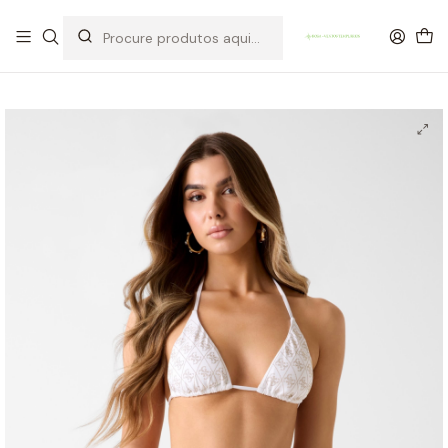
OFERTA DE PORTES DE ENVIO em compras para Portugal superiores a
80€ de artigos sem promoção