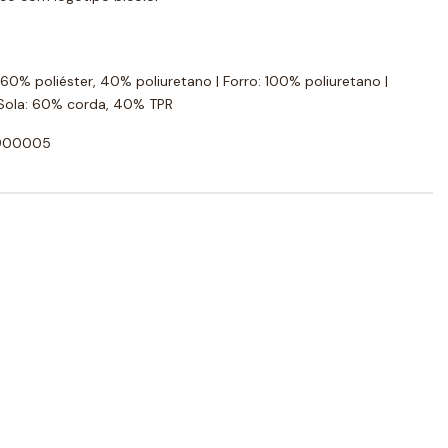
60% poliéster, 40% poliuretano | Forro: 100% poliuretano |
| Sola: 60% corda, 40% TPR
4900005