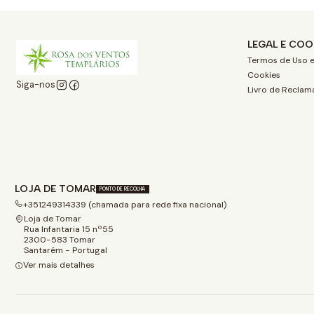
LEGAL E COO
Termos de Uso e
Cookies
Siga-nos
Livro de Reclam
LOJA DE TOMAR
PONTO DE RECOLHA
+351249314339 (chamada para rede fixa nacional)
Loja de Tomar
Rua Infantaria 15 nº55
2300-583 Tomar
Santarém - Portugal
Ver mais detalhes