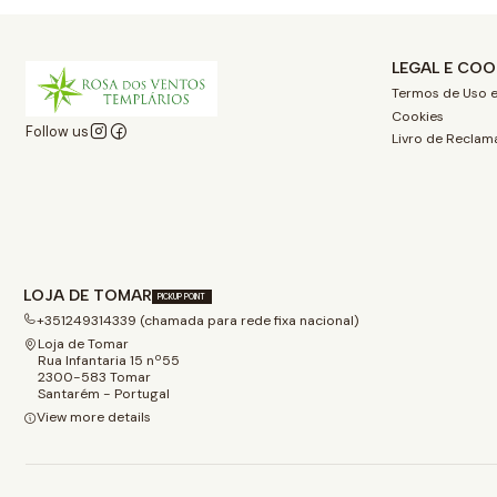
LEGAL E COO
Termos de Uso e
Cookies
Follow us
Livro de Reclam
LOJA DE TOMAR
PICKUP POINT
+351249314339 (chamada para rede fixa nacional)
Loja de Tomar
Rua Infantaria 15 nº55
2300-583 Tomar
Santarém - Portugal
View more details