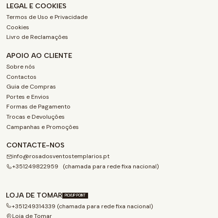
LEGAL E COOKIES
Termos de Uso e Privacidade
Cookies
Livro de Reclamações
APOIO AO CLIENTE
Sobre nós
Contactos
Guia de Compras
Portes e Envios
Formas de Pagamento
Trocas e Devoluções
Campanhas e Promoções
CONTACTE-NOS
info@rosadosventostemplarios.pt
+351249822959 (chamada para rede fixa nacional)
LOJA DE TOMAR
PICKUP POINT
+351249314339 (chamada para rede fixa nacional)
Loja de Tomar