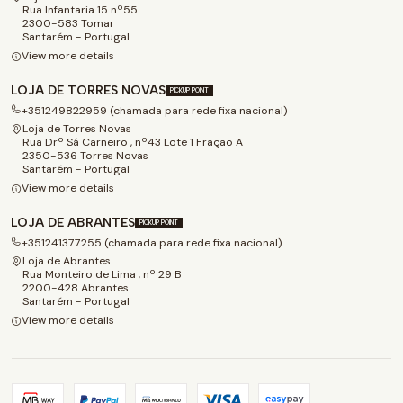
Rua Infantaria 15 nº55
2300-583 Tomar
Santarém - Portugal
View more details
LOJA DE TORRES NOVAS
PICKUP POINT
+351249822959 (chamada para rede fixa nacional)
Loja de Torres Novas
Rua Drº Sá Carneiro , nº43 Lote 1 Fração A
2350-536 Torres Novas
Santarém - Portugal
View more details
LOJA DE ABRANTES
PICKUP POINT
+351241377255 (chamada para rede fixa nacional)
Loja de Abrantes
Rua Monteiro de Lima , nº 29 B
2200-428 Abrantes
Santarém - Portugal
View more details