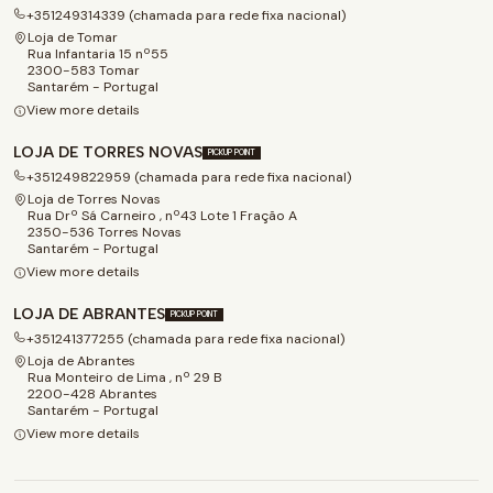
+351249314339 (chamada para rede fixa nacional)
Loja de Tomar
Rua Infantaria 15 nº55
2300-583 Tomar
Santarém - Portugal
View more details
LOJA DE TORRES NOVAS
PICKUP POINT
+351249822959 (chamada para rede fixa nacional)
Loja de Torres Novas
Rua Drº Sá Carneiro , nº43 Lote 1 Fração A
2350-536 Torres Novas
Santarém - Portugal
View more details
LOJA DE ABRANTES
PICKUP POINT
+351241377255 (chamada para rede fixa nacional)
Loja de Abrantes
Rua Monteiro de Lima , nº 29 B
2200-428 Abrantes
Santarém - Portugal
View more details