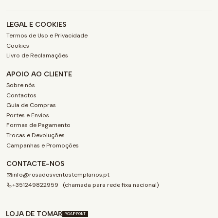
LEGAL E COOKIES
Termos de Uso e Privacidade
Cookies
Livro de Reclamações
APOIO AO CLIENTE
Sobre nós
Contactos
Guia de Compras
Portes e Envios
Formas de Pagamento
Trocas e Devoluções
Campanhas e Promoções
CONTACTE-NOS
info@rosadosventostemplarios.pt
+351249822959 (chamada para rede fixa nacional)
LOJA DE TOMAR
PICKUP POINT