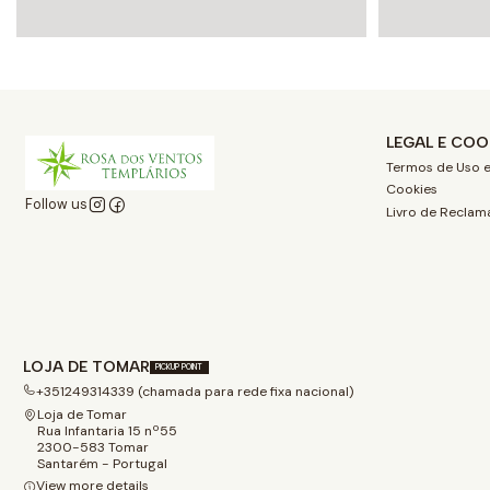
LEGAL E COO
Termos de Uso e
Cookies
Follow us
Livro de Reclam
LOJA DE TOMAR
PICKUP POINT
+351249314339 (chamada para rede fixa nacional)
Loja de Tomar
Rua Infantaria 15 nº55
2300-583 Tomar
Santarém - Portugal
View more details