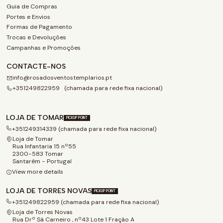
Guia de Compras
Portes e Envios
Formas de Pagamento
Trocas e Devoluções
Campanhas e Promoções
CONTACTE-NOS
info@rosadosventostemplarios.pt
+351249822959 (chamada para rede fixa nacional)
LOJA DE TOMAR
PICKUP POINT
+351249314339 (chamada para rede fixa nacional)
Loja de Tomar
Rua Infantaria 15 nº55
2300-583 Tomar
Santarém - Portugal
View more details
LOJA DE TORRES NOVAS
PICKUP POINT
+351249822959 (chamada para rede fixa nacional)
Loja de Torres Novas
Rua Drº Sá Carneiro , nº43 Lote 1 Fração A