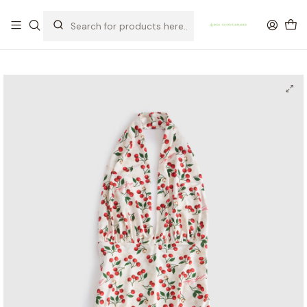
OFERTA DE PORTES DE ENVIO em compras para Portugal superiores a
80€ de artigos sem promoção