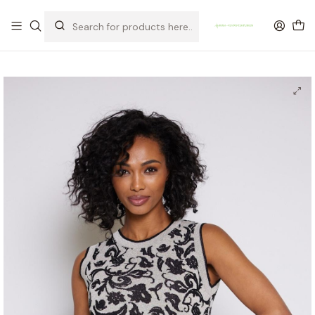
OFERTA DE PORTES DE ENVIO em compras para Portugal superiores a
80€ de artigos sem promoção