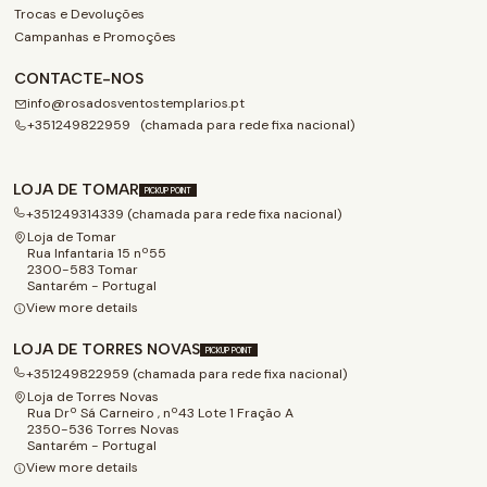
Trocas e Devoluções
Campanhas e Promoções
CONTACTE-NOS
info@rosadosventostemplarios.pt
+351249822959 (chamada para rede fixa nacional)
LOJA DE TOMAR
PICKUP POINT
+351249314339 (chamada para rede fixa nacional)
Loja de Tomar
Rua Infantaria 15 nº55
2300-583 Tomar
Santarém - Portugal
View more details
LOJA DE TORRES NOVAS
PICKUP POINT
+351249822959 (chamada para rede fixa nacional)
Loja de Torres Novas
Rua Drº Sá Carneiro , nº43 Lote 1 Fração A
2350-536 Torres Novas
Santarém - Portugal
View more details