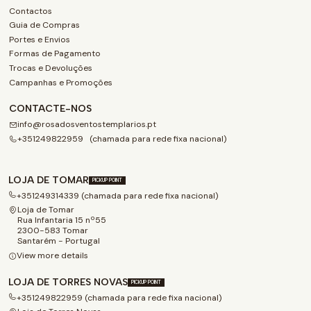
Contactos
Guia de Compras
Portes e Envios
Formas de Pagamento
Trocas e Devoluções
Campanhas e Promoções
CONTACTE-NOS
info@rosadosventostemplarios.pt
+351249822959 (chamada para rede fixa nacional)
LOJA DE TOMAR
PICKUP POINT
+351249314339 (chamada para rede fixa nacional)
Loja de Tomar
Rua Infantaria 15 nº55
2300-583 Tomar
Santarém - Portugal
View more details
LOJA DE TORRES NOVAS
PICKUP POINT
+351249822959 (chamada para rede fixa nacional)