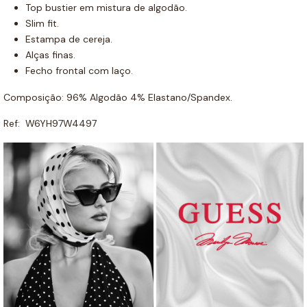
Top bustier em mistura de algodão.
Slim fit.
Estampa de cereja.
Alças finas.
Fecho frontal com laço.
Composição: 96% Algodão 4% Elastano/Spandex.
Ref: W6YH97W4497