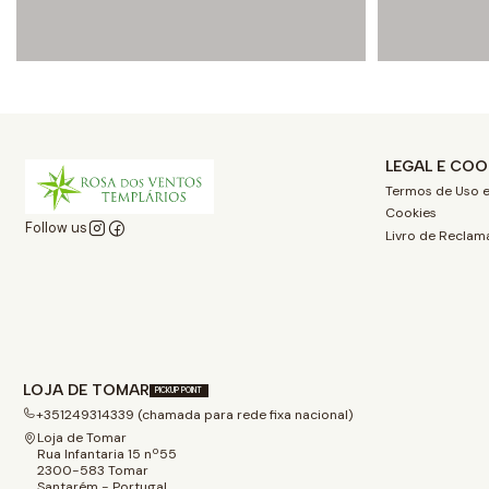
LEGAL E COO
Termos de Uso e
Cookies
Follow us
Livro de Reclam
LOJA DE TOMAR
PICKUP POINT
+351249314339 (chamada para rede fixa nacional)
Loja de Tomar
Rua Infantaria 15 nº55
2300-583 Tomar
Santarém - Portugal