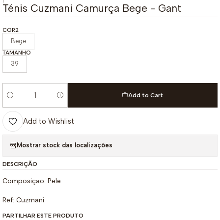
|
Ténis Cuzmani Camurça Bege - Gant
COR2
Bege
TAMANHO
39
Add to Cart
Quantity
Add to Wishlist
Mostrar stock das localizações
DESCRIÇÃO
Composição: Pele
Ref: Cuzmani
PARTILHAR ESTE PRODUTO