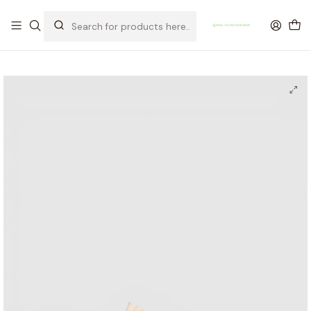
OFERTA DE PORTES DE ENVIO em compras para Portugal superiores a
80€ de artigos sem promoção