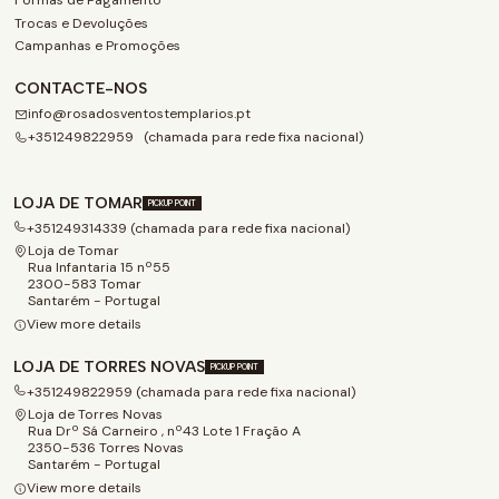
Formas de Pagamento
Trocas e Devoluções
Campanhas e Promoções
CONTACTE-NOS
info@rosadosventostemplarios.pt
+351249822959 (chamada para rede fixa nacional)
LOJA DE TOMAR
PICKUP POINT
+351249314339 (chamada para rede fixa nacional)
Loja de Tomar
Rua Infantaria 15 nº55
2300-583 Tomar
Santarém - Portugal
View more details
LOJA DE TORRES NOVAS
PICKUP POINT
+351249822959 (chamada para rede fixa nacional)
Loja de Torres Novas
Rua Drº Sá Carneiro , nº43 Lote 1 Fração A
2350-536 Torres Novas
Santarém - Portugal
View more details