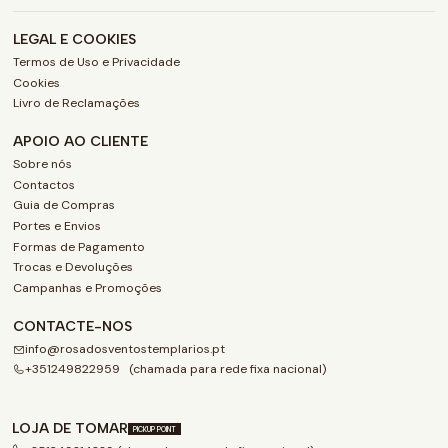
LEGAL E COOKIES
Termos de Uso e Privacidade
Cookies
Livro de Reclamações
APOIO AO CLIENTE
Sobre nós
Contactos
Guia de Compras
Portes e Envios
Formas de Pagamento
Trocas e Devoluções
Campanhas e Promoções
CONTACTE-NOS
info@rosadosventostemplarios.pt
+351249822959 (chamada para rede fixa nacional)
LOJA DE TOMAR
PICKUP POINT