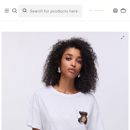
OFERTA DE PORTES DE ENVIO em compras para Portugal superiores a
80€ de artigos sem promoção