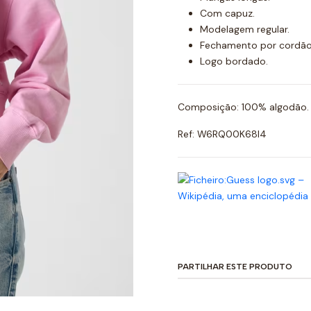
Com capuz.
Modelagem regular.
Fechamento por cordão
Logo bordado.
Composição: 100% algodão.
Ref: W6RQ00K68I4
PARTILHAR ESTE PRODUTO