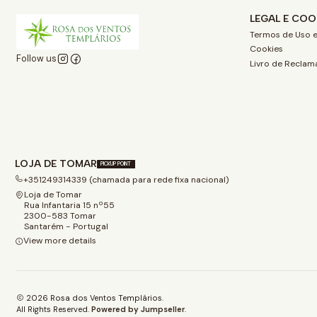
LEGAL E COO
Termos de Uso e
Cookies
Follow us
Livro de Reclam
LOJA DE TOMAR
PICKUP POINT
+351249314339 (chamada para rede fixa nacional)
Loja de Tomar
Rua Infantaria 15 nº55
2300-583 Tomar
Santarém - Portugal
View more details
2026 Rosa dos Ventos Templários.
All Rights Reserved.
Powered by Jumpseller
.