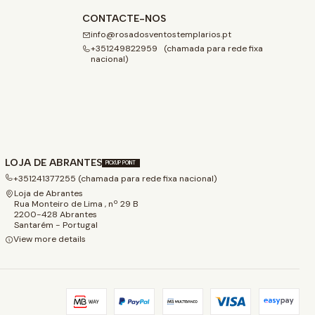
CONTACTE-NOS
info@rosadosventostemplarios.pt
+351249822959 (chamada para rede fixa
nacional)
LOJA DE ABRANTES
PICKUP POINT
+351241377255 (chamada para rede fixa nacional)
Loja de Abrantes
Rua Monteiro de Lima , nº 29 B
2200-428 Abrantes
Santarém - Portugal
View more details