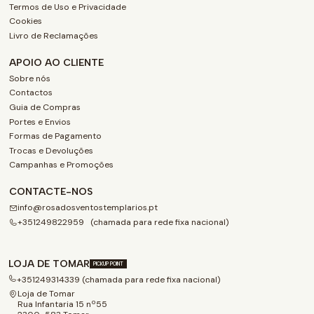
Termos de Uso e Privacidade
Cookies
Livro de Reclamações
APOIO AO CLIENTE
Sobre nós
Contactos
Guia de Compras
Portes e Envios
Formas de Pagamento
Trocas e Devoluções
Campanhas e Promoções
CONTACTE-NOS
info@rosadosventostemplarios.pt
+351249822959 (chamada para rede fixa nacional)
LOJA DE TOMAR
PICKUP POINT
+351249314339 (chamada para rede fixa nacional)
Loja de Tomar
Rua Infantaria 15 nº55