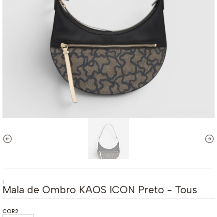
|
Mala de Ombro KAOS ICON Preto - Tous
COR2