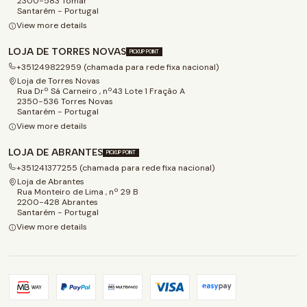
2300-583 Tomar
Santarém - Portugal
View more details
LOJA DE TORRES NOVAS
PICKUP POINT
+351249822959 (chamada para rede fixa nacional)
Loja de Torres Novas
Rua Drº Sá Carneiro , nº43 Lote 1 Fração A
2350-536 Torres Novas
Santarém - Portugal
View more details
LOJA DE ABRANTES
PICKUP POINT
+351241377255 (chamada para rede fixa nacional)
Loja de Abrantes
Rua Monteiro de Lima , nº 29 B
2200-428 Abrantes
Santarém - Portugal
View more details