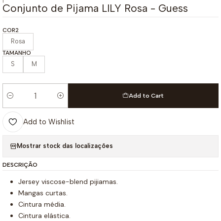
|
Conjunto de Pijama LILY Rosa - Guess
COR2
Rosa
TAMANHO
S
M
Add to Cart
Quantity
Add to Wishlist
Mostrar stock das localizações
DESCRIÇÃO
Jersey viscose-blend pijiamas.
Mangas curtas.
Cintura média.
Cintura elástica.