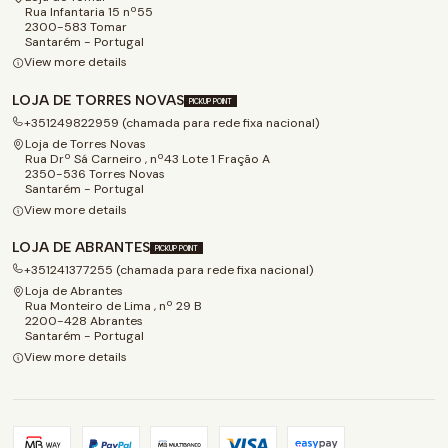
Rua Infantaria 15 nº55
2300-583 Tomar
Santarém - Portugal
View more details
LOJA DE TORRES NOVAS
PICKUP POINT
+351249822959 (chamada para rede fixa nacional)
Loja de Torres Novas
Rua Drº Sá Carneiro , nº43 Lote 1 Fração A
2350-536 Torres Novas
Santarém - Portugal
View more details
LOJA DE ABRANTES
PICKUP POINT
+351241377255 (chamada para rede fixa nacional)
Loja de Abrantes
Rua Monteiro de Lima , nº 29 B
2200-428 Abrantes
Santarém - Portugal
View more details