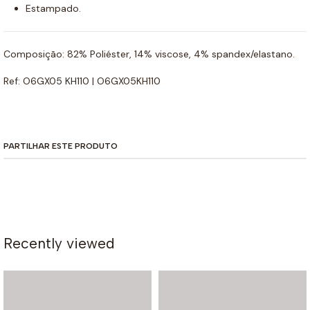
Estampado.
Composição: 82% Poliéster, 14% viscose, 4% spandex/elastano.
Ref: O6GX05 KH110 | O6GX05KH110
PARTILHAR ESTE PRODUTO
Recently viewed