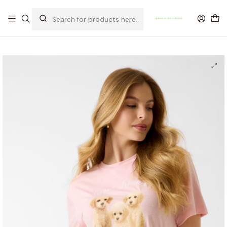
OFERTA DE PORTES DE ENVIO em compras para Portugal superiores a
80€ de artigos sem promoção