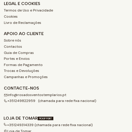
LEGAL E COOKIES
Termos de Uso e Privacidade
Cookies
Livro de Reclamações
APOIO AO CLIENTE
Sobre nós
Contactos
Guia de Compras
Portes e Envios
Formas de Pagamento
Trocas e Devoluções
Campanhas e Promoções
CONTACTE-NOS
info@rosadosventostemplarios.pt
+351249822959 (chamada para rede fixa nacional)
LOJA DE TOMAR
PICKUP POINT
+351249314339 (chamada para rede fixa nacional)
Loja de Tomar