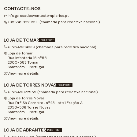
CONTACTE-NOS
info@rosadosventostemplarios.pt
+351249822959 (chamada para rede fixa nacional)
LOJA DE TOMAR
PICKUP POINT
+351249314339 (chamada para rede fixa nacional)
Loja de Tomar
Rua Infantaria 15 nº55
2300-583 Tomar
Santarém - Portugal
View more details
LOJA DE TORRES NOVAS
PICKUP POINT
+351249822959 (chamada para rede fixa nacional)
Loja de Torres Novas
Rua Drº Sá Carneiro , nº43 Lote 1 Fração A
2350-536 Torres Novas
Santarém - Portugal
View more details
LOJA DE ABRANTES
PICKUP POINT
+351241377255 (chamada para rede fixa nacional)