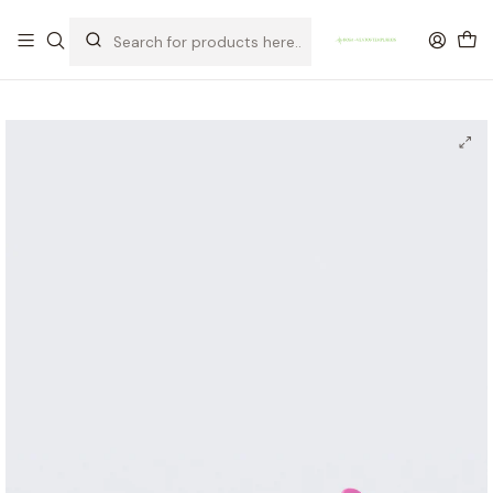
OFERTA DE PORTES DE ENVIO em compras para Portugal superiores a
80€ de artigos sem promoção