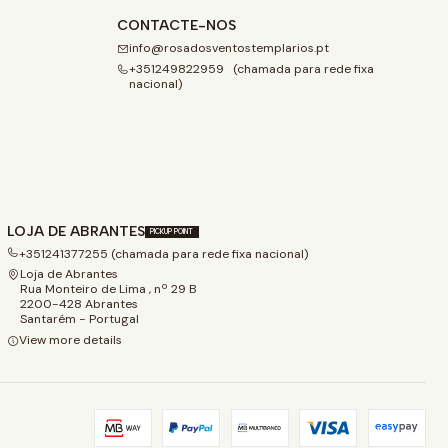
CONTACTE-NOS
info@rosadosventostemplarios.pt
+351249822959 (chamada para rede fixa
nacional)
LOJA DE ABRANTES
PICKUP POINT
+351241377255 (chamada para rede fixa nacional)
Loja de Abrantes
Rua Monteiro de Lima , nº 29 B
2200-428 Abrantes
Santarém - Portugal
View more details