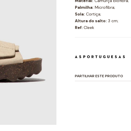
Material:
Camurça biofibra;
Palmilha:
Microfibra;
Sola:
Cortiça;
Altura do salto:
3 cm;
Ref:
Cleek
PARTILHAR ESTE PRODUTO