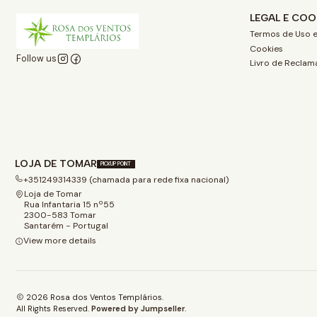
LEGAL E COO
Termos de Uso e
Cookies
Follow us
Livro de Reclam
LOJA DE TOMAR
PICKUP POINT
+351249314339 (chamada para rede fixa nacional)
Loja de Tomar
Rua Infantaria 15 nº55
2300-583 Tomar
Santarém - Portugal
View more details
2026 Rosa dos Ventos Templários.
All Rights Reserved.
Powered by Jumpseller
.