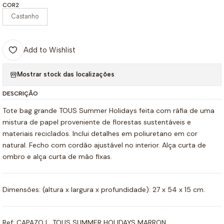
COR2
Castanho
Add to Wishlist
Mostrar stock das localizações
DESCRIÇÃO
Tote bag grande TOUS Summer Holidays feita com ráfia de uma
mistura de papel proveniente de florestas sustentáveis e
materiais reciclados. Inclui detalhes em poliuretano em cor
natural. Fecho com cordão ajustável no interior. Alça curta de
ombro e alça curta de mão fixas.
Dimensões: (altura x largura x profundidade): 27 x 54 x 15 cm.
Ref: CAPAZO L. TOUS SUMMER HOLIDAYS MARRON