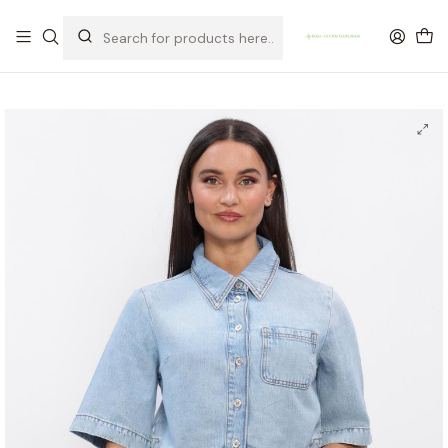
OFERTA DE PORTES DE ENVIO em compras para Portugal superiores a
80€ de artigos sem promoção