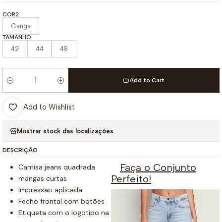
COR2
Ganga
TAMANHO
42
44
48
Add to Cart
Quantity
Add to Wishlist
Mostrar stock das localizações
DESCRIÇÃO
Faça o Conjunto
Camisa jeans quadrada
Perfeito!
mangas curtas
Impressão aplicada
Fecho frontal com botões
Etiqueta com o logotipo na