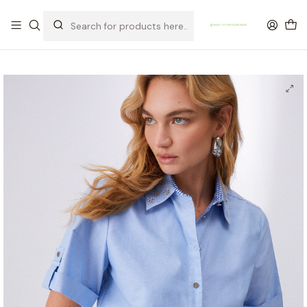
OFERTA DE PORTES DE ENVIO em compras para Portugal superiores a
80€ de artigos sem promoção