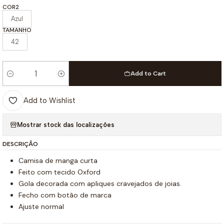
COR2
Azul
TAMANHO
42
Add to Cart
Quantity
Add to Wishlist
Mostrar stock das localizações
DESCRIÇÃO
Camisa de manga curta
Feito com tecido Oxford
Gola decorada com apliques cravejados de joias.
Fecho com botão de marca
Ajuste normal