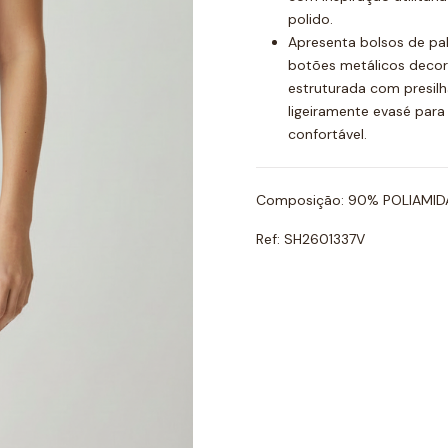
polido.
Apresenta bolsos de pa
botões metálicos decora
estruturada com presilh
ligeiramente evasé para 
confortável.
Composição: 90% POLIAMID
Ref: SH2601337V