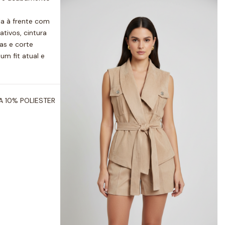
la à frente com
tivos, cintura
as e corte
um fit atual e
A 10% POLIESTER