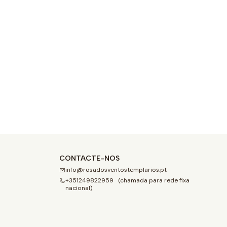
CONTACTE-NOS
info@rosadosventostemplarios.pt
+351249822959 (chamada para rede fixa
nacional)