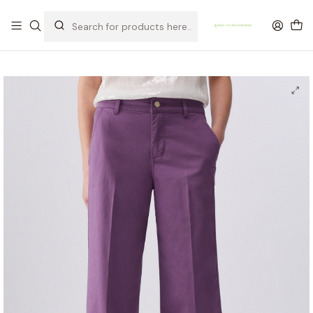
OFERTA DE PORTES DE ENVIO em compras para Portugal superiores a
80€ de artigos sem promoção