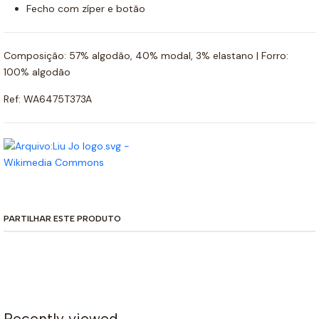
Fecho com zíper e botão
Composição: 57% algodão, 40% modal, 3% elastano | Forro:
100% algodão
Ref: WA6475T373A
PARTILHAR ESTE PRODUTO
Recently viewed