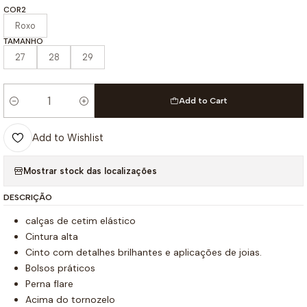
COR2
Roxo
TAMANHO
27
28
29
Add to Cart
Quantity
Add to Wishlist
Mostrar stock das localizações
DESCRIÇÃO
calças de cetim elástico
Cintura alta
Cinto com detalhes brilhantes e aplicações de joias.
Bolsos práticos
Perna flare
Acima do tornozelo